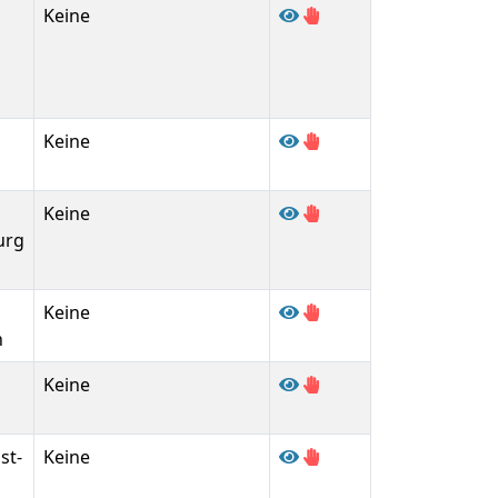
Keine
Keine
Keine
urg
Keine
n
Keine
st-
Keine