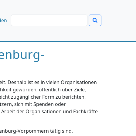
den
enburg-
t. Deshalb ist es in vielen Organisationen
hkeit geworden, öffentlich über Ziele,
eicht zugänglicher Form zu berichten.
tzern, sich mit Spenden oder
e Arbeit der Organisationen und Fachkräfte
klenburg-Vorpommern tätig sind,