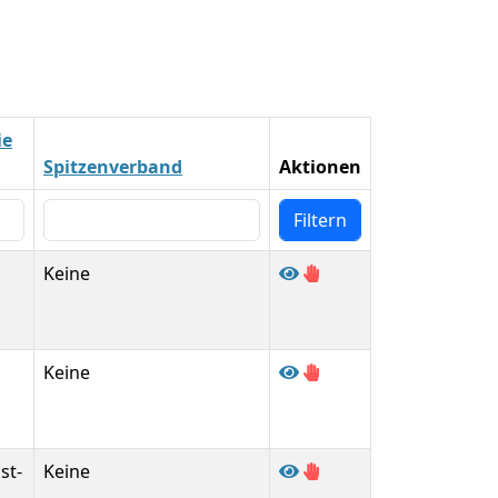
ie
Spitzenverband
Aktionen
Keine
Keine
st-
Keine