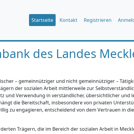
Startseite
Kontakt
Registrieren
Anmel
nbank des Landes Meckl
ischer – gemeinnütziger und nicht gemeinnütziger – Tätigkei
gern der sozialen Arbeit mittlerweile zur Selbstverständlic
tz und Verwendung in verständlicher, übersichtlicher und l
hängt die Bereitschaft, insbesondere von privaten Unterstü
iwillig zu engagieren, entscheidend von dem Vertrauen in di
erten Trägern, die im Bereich der sozialen Arbeit in Mec