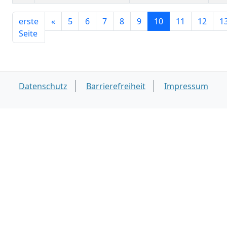
erste
«
5
6
7
8
9
10
11
12
1
Seite
Datenschutz
Barrierefreiheit
Impressum