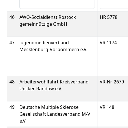
46
AWO-Sozialdienst Rostock
HR 5778
gemeinnützige GmbH
47
Jugendmedienverband
VR 1174
Mecklenburg-Vorpommern e.V.
48
Arbeiterwohlfahrt Kreisverband
VR-Nr. 2679
Uecker-Randow e.V:
49
Deutsche Multiple Sklerose
VR 148
Gesellschaft Landesverband M-V
e.V.