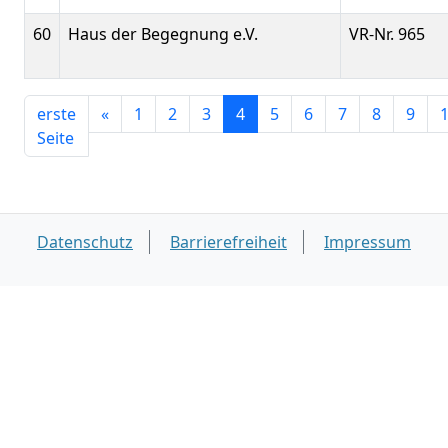
60
Haus der Begegnung e.V.
VR-Nr. 965
erste
«
1
2
3
4
5
6
7
8
9
Seite
Datenschutz
Barrierefreiheit
Impressum