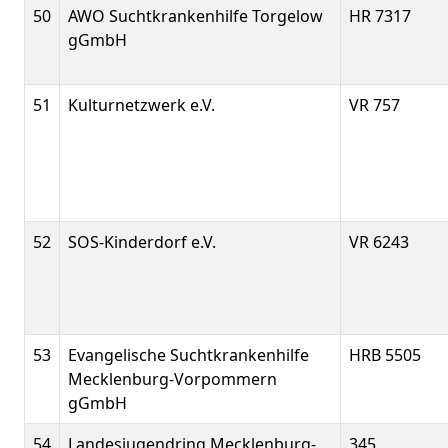
50
AWO Suchtkrankenhilfe Torgelow
HR 7317
gGmbH
51
Kulturnetzwerk e.V.
VR 757
52
SOS-Kinderdorf e.V.
VR 6243
53
Evangelische Suchtkrankenhilfe
HRB 5505
Mecklenburg-Vorpommern
gGmbH
54
Landesjugendring Mecklenburg-
345