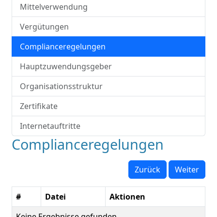
Mittelverwendung
Vergütungen
Complianceregelungen
Hauptzuwendungsgeber
Organisationsstruktur
Zertifikate
Internetauftritte
Complianceregelungen
Zurück
Weiter
#
Datei
Aktionen
Keine Ergebnisse gefunden