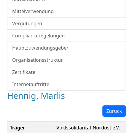
Mittelverwendung
Vergütungen
Complianceregelungen
Hauptzuwendungsgeber
Organisationsstruktur
Zertifikate
Internetauftritte
Hennig, Marlis
Zurück
Träger
Voklssolidarität Nordost e.V.