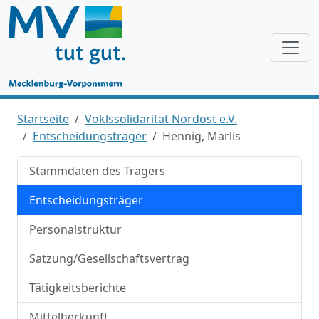
Startseite
Voklssolidarität Nordost e.V.
Entscheidungsträger
Hennig, Marlis
Stammdaten des Trägers
Entscheidungsträger
Personalstruktur
Satzung/Gesellschaftsvertrag
Tätigkeitsberichte
Mittelherkunft