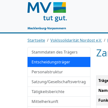
Startseite
Voklssolidarität Nordost e.V.
Za
Stammdaten des Trägers
Entscheidungsträger
Personalstruktur
Träg
Satzung/Gesellschaftsvertrag
Nam
Tätigkeitsberichte
Funk
Mittelherkunft