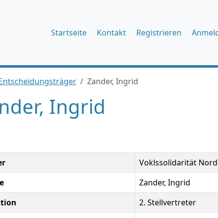
Startseite
Kontakt
Registrieren
Anmel
Entscheidungsträger
Zander, Ingrid
nder, Ingrid
er
Voklssolidarität Nord
e
Zander, Ingrid
tion
2. Stellvertreter