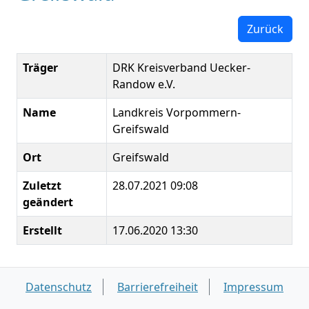
Zurück
Träger
DRK Kreisverband Uecker-
Randow e.V.
Name
Landkreis Vorpommern-
Greifswald
Ort
Greifswald
Zuletzt
28.07.2021 09:08
geändert
Erstellt
17.06.2020 13:30
Datenschutz
Barrierefreiheit
Impressum