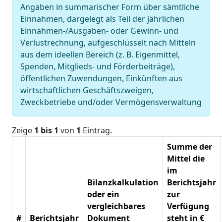
Angaben in summarischer Form über sämtliche
Einnahmen, dargelegt als Teil der jährlichen
Einnahmen-/Ausgaben- oder Gewinn- und
Verlustrechnung, aufgeschlüsselt nach Mitteln
aus dem ideellen Bereich (z. B. Eigenmittel,
Spenden, Mitglieds- und Förderbeiträge),
öffentlichen Zuwendungen, Einkünften aus
wirtschaftlichen Geschäftszweigen,
Zweckbetriebe und/oder Vermögensverwaltung
Zeige
1 bis 1
von
1
Eintrag.
Summe der
Mittel die
im
Bilanzkalkulation
Berichtsjahr
oder ein
zur
vergleichbares
Verfügung
#
Berichtsjahr
Dokument
steht in €