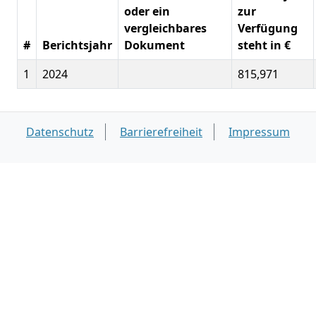
oder ein
zur
vergleichbares
Verfügung
#
Berichtsjahr
Dokument
steht in €
1
2024
815,971
Datenschutz
Barrierefreiheit
Impressum