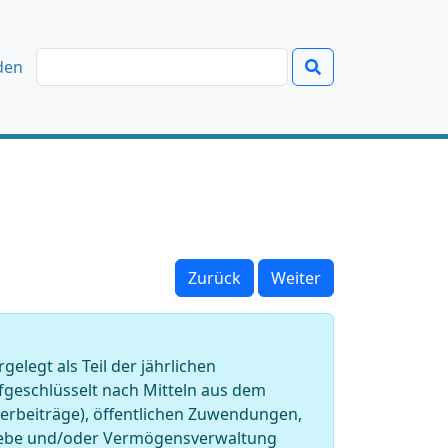
den
Zurück
Weiter
legt als Teil der jährlichen
geschlüsselt nach Mitteln aus dem
rderbeiträge), öffentlichen Zuwendungen,
riebe und/oder Vermögensverwaltung