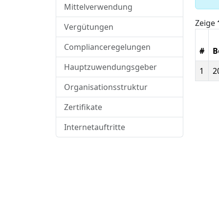
Mittelverwendung
Zeige
Vergütungen
Complianceregelungen
#
B
Hauptzuwendungsgeber
1
2
Organisationsstruktur
Zertifikate
Internetauftritte