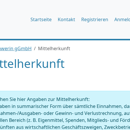
Startseite
Kontakt
Registrieren
Anmel
chwerin gGmbH
Mittelherkunft
ttelherkunft
en Sie hier Angaben zur Mittelherkunft:
ben in summarischer Form über sämtliche Einnahmen, darge
nahmen-/Ausgaben- oder Gewinn- und Verlustrechnung, auf
llen Bereich (z. B. Eigenmittel, Spenden, Mitglieds- und Fö
künften aus wirtschaftlichen Geschäftszweigen, Zweckbet