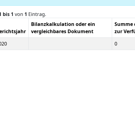
1 bis 1
von
1
Eintrag.
Bilanzkalkulation oder ein
Summe de
erichtsjahr
vergleichbares Dokument
zur Verf
020
0