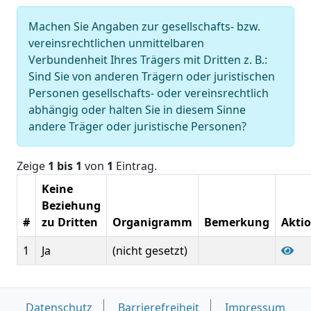
Machen Sie Angaben zur gesellschafts- bzw.
vereinsrechtlichen unmittelbaren
Verbundenheit Ihres Trägers mit Dritten z. B.:
Sind Sie von anderen Trägern oder juristischen
Personen gesellschafts- oder vereinsrechtlich
abhängig oder halten Sie in diesem Sinne
andere Träger oder juristische Personen?
Zeige
1 bis 1
von
1
Eintrag.
Keine
Beziehung
#
zu Dritten
Organigramm
Bemerkung
Akti
1
Ja
(nicht gesetzt)
Datenschutz
Barrierefreiheit
Impressum