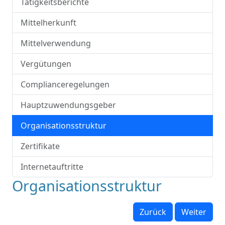
Tätigkeitsberichte
Mittelherkunft
Mittelverwendung
Vergütungen
Complianceregelungen
Hauptzuwendungsgeber
Organisationsstruktur
Zertifikate
Internetauftritte
Organisationsstruktur
Zurück
Weiter