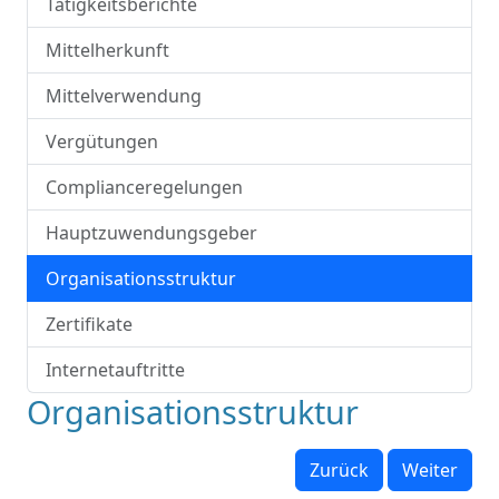
Tätigkeitsberichte
Mittelherkunft
Mittelverwendung
Vergütungen
Complianceregelungen
Hauptzuwendungsgeber
Organisationsstruktur
Zertifikate
Internetauftritte
Organisationsstruktur
Zurück
Weiter