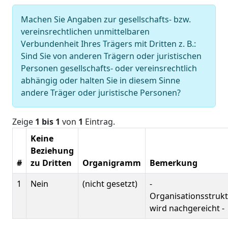
Machen Sie Angaben zur gesellschafts- bzw.
vereinsrechtlichen unmittelbaren
Verbundenheit Ihres Trägers mit Dritten z. B.:
Sind Sie von anderen Trägern oder juristischen
Personen gesellschafts- oder vereinsrechtlich
abhängig oder halten Sie in diesem Sinne
andere Träger oder juristische Personen?
Zeige
1 bis 1
von
1
Eintrag.
Keine
Beziehung
#
zu Dritten
Organigramm
Bemerkung
1
Nein
(nicht gesetzt)
-
Organisationsstruk
wird nachgereicht -