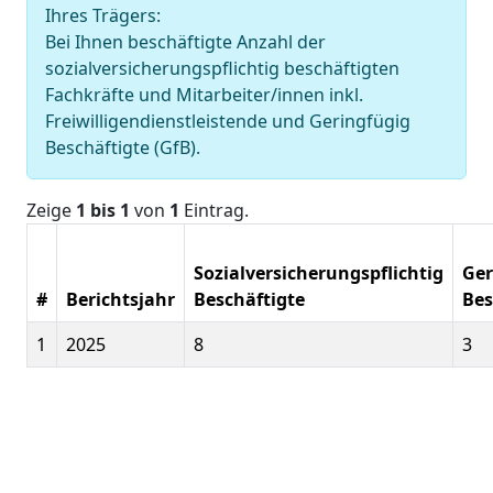
Ihres Trägers:
Bei Ihnen beschäftigte Anzahl der
sozialversicherungspflichtig beschäftigten
Fachkräfte und Mitarbeiter/innen inkl.
Freiwilligendienstleistende und Geringfügig
Beschäftigte (GfB).
Zeige
1 bis 1
von
1
Eintrag.
Sozialversicherungspflichtig
Ger
#
Berichtsjahr
Beschäftigte
Bes
1
2025
8
3