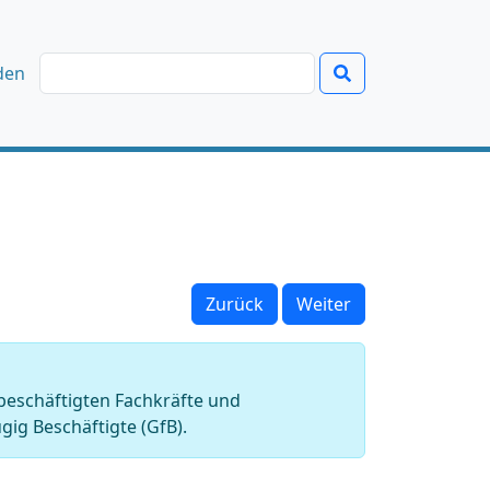
den
Zurück
Weiter
 beschäftigten Fachkräfte und
gig Beschäftigte (GfB).