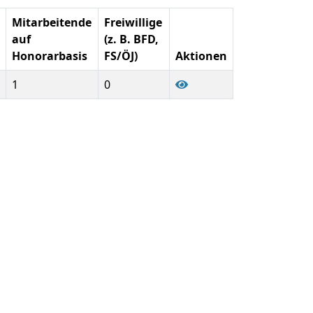
Mitarbeitende
Freiwillige
auf
(z. B. BFD,
Honorarbasis
FS/ÖJ)
Aktionen
1
0