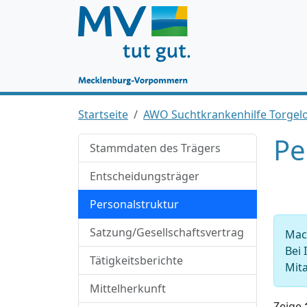
Startseite
AWO Suchtkrankenhilfe Torge
Pe
Stammdaten des Trägers
Entscheidungsträger
Personalstruktur
Satzung/Gesellschaftsvertrag
Mach
Bei 
Tätigkeitsberichte
Mita
Mittelherkunft
Zeige