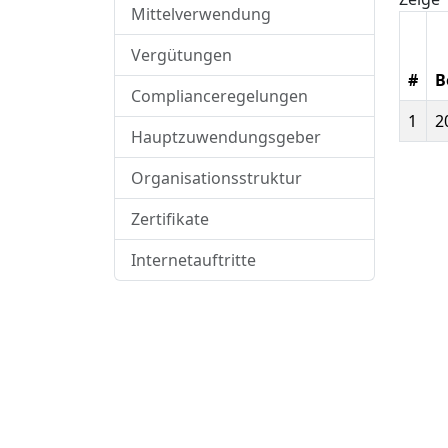
Mittelverwendung
Vergütungen
#
B
Complianceregelungen
1
2
Hauptzuwendungsgeber
Organisationsstruktur
Zertifikate
Internetauftritte