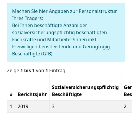
Machen Sie hier Angaben zur Personalstruktur
Ihres Trägers:
Bei Ihnen beschäftigte Anzahl der
sozialversicherungspflichtig beschäftigten
Fachkräfte und Mitarbeiter/innen inkl.
Freiwilligendienstleistende und Geringfügig
Beschäftigte (GfB).
Zeige
1 bis 1
von
1
Eintrag.
Sozialversicherungspflichtig
Ger
#
Berichtsjahr
Beschäftigte
Bes
1
2019
3
2