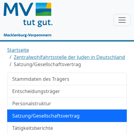
Startseite
Zentralwohlfahrtsstelle der Juden in Deutschland
Satzung/Gesellschaftsvertrag
Stammdaten des Trägers
Entscheidungsträger
Personalstruktur
Satzung/Gesellschaftsvertrag
Tätigkeitsberichte