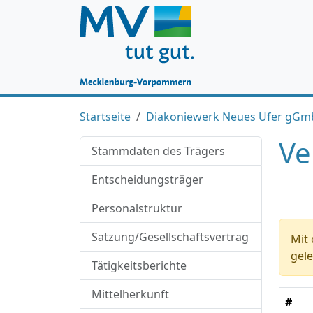
Startseite
Diakoniewerk Neues Ufer gG
Ve
Stammdaten des Trägers
Entscheidungsträger
Personalstruktur
Satzung/Gesellschaftsvertrag
Mit 
gele
Tätigkeitsberichte
Mittelherkunft
#