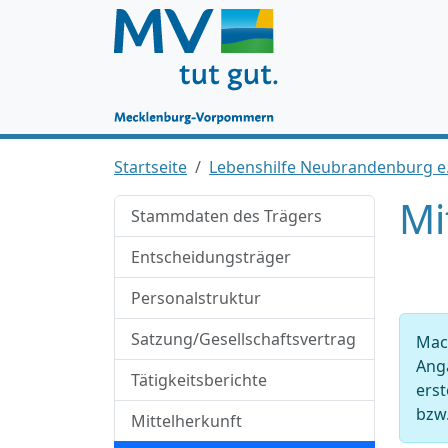
Startseite
Lebenshilfe Neubrandenburg e.
Mi
Stammdaten des Trägers
Entscheidungsträger
Personalstruktur
Satzung/Gesellschaftsvertrag
Mac
Anga
Tätigkeitsberichte
ers
bzw.
Mittelherkunft