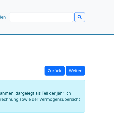
den
Zurück
Weiter
en, dargelegt als Teil der jährlich
strechnung sowie der Vermögensübersicht