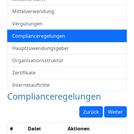
Mittelverwendung
Vergütungen
Complianceregelungen
Hauptzuwendungsgeber
Organisationsstruktur
Zertifikate
Internetauftritte
Complianceregelungen
Zurück
Weiter
#
Datei
Aktionen