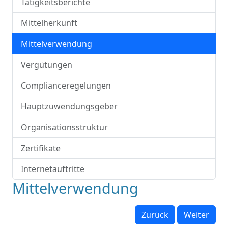
Tätigkeitsberichte
Mittelherkunft
Mittelverwendung
Vergütungen
Complianceregelungen
Hauptzuwendungsgeber
Organisationsstruktur
Zertifikate
Internetauftritte
Mittelverwendung
Zurück
Weiter