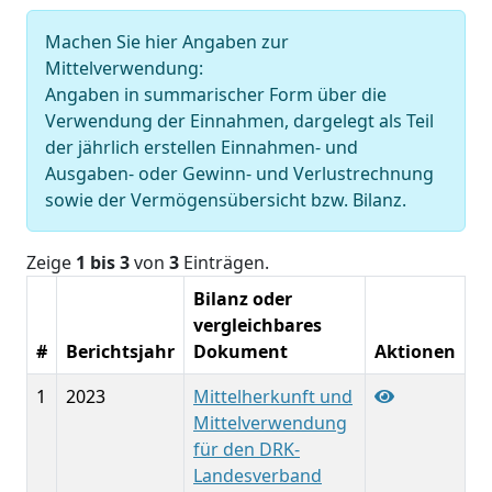
Machen Sie hier Angaben zur
Mittelverwendung:
Angaben in summarischer Form über die
Verwendung der Einnahmen, dargelegt als Teil
der jährlich erstellen Einnahmen- und
Ausgaben- oder Gewinn- und Verlustrechnung
sowie der Vermögensübersicht bzw. Bilanz.
Zeige
1 bis 3
von
3
Einträgen.
Bilanz oder
vergleichbares
#
Berichtsjahr
Dokument
Aktionen
1
2023
Mittelherkunft und
Mittelverwendung
für den DRK-
Landesverband