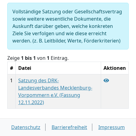
Vollständige Satzung oder Gesellschaftsvertrag
sowie weitere wesentliche Dokumente, die
Auskunft darüber geben, welche konkreten
Ziele Sie verfolgen und wie diese erreicht
werden. (z. B. Leitbilder, Werte, Förderkriterien)
Zeige
1 bis 1
von
1
Eintrag.
#
Datei
Aktionen
1
Satzung des DRK-
Landesverbandes Mecklenburg-
Vorpommern e.V. (Fassung
12.11.2022)
Datenschutz
Barrierefreiheit
Impressum