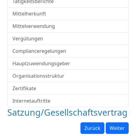
Tätigkeitsberichte
Mittelherkunft
Mittelverwendung
Vergütungen
Complianceregelungen
Hauptzuwendungsgeber
Organisationsstruktur
Zertifikate
Internetauftritte
Satzung/Gesellschaftsvertrag
Zurück
Weiter