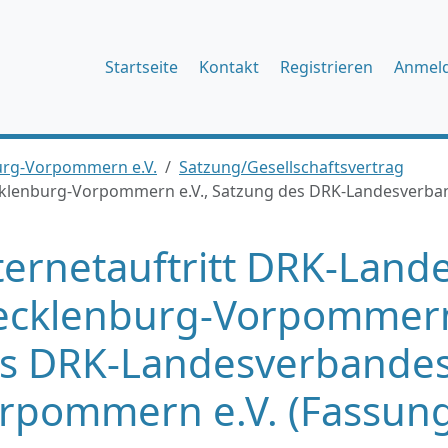
Startseite
Kontakt
Registrieren
Anmel
rg-Vorpommern e.V.
Satzung/Gesellschaftsvertrag
cklenburg-Vorpommern e.V., Satzung des DRK-Landesverb
ternetauftritt DRK-Lan
cklenburg-Vorpommern 
s DRK-Landesverbandes
rpommern e.V. (Fassung