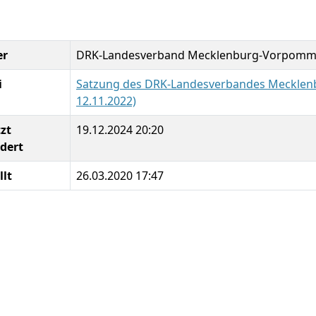
er
DRK-Landesverband Mecklenburg-Vorpomme
i
Satzung des DRK-Landesverbandes Mecklen
12.11.2022)
zt
19.12.2024 20:20
dert
llt
26.03.2020 17:47