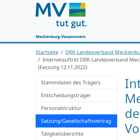
Startseite
DRK-Landesverband Mecklenbu
Internetauftritt DRK-Landesverband Me
(Fassung 12.11.2022)
In
Stammdaten des Trägers
Me
Entscheidungsträger
Personalstruktur
de
Satzung/Gesellschaftsvertrag
Vo
Tätigkeitsberichte