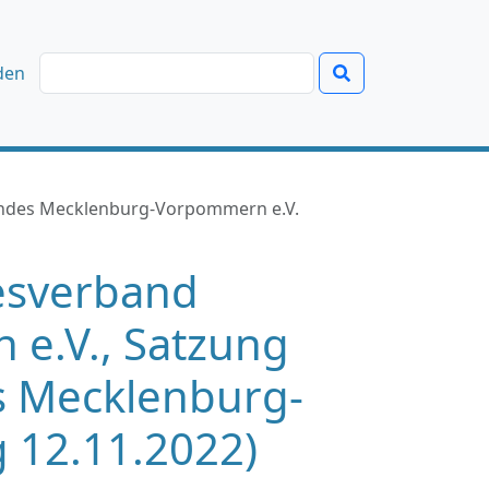
den
andes Mecklenburg-Vorpommern e.V.
desverband
e.V., Satzung
 Mecklenburg-
 12.11.2022)