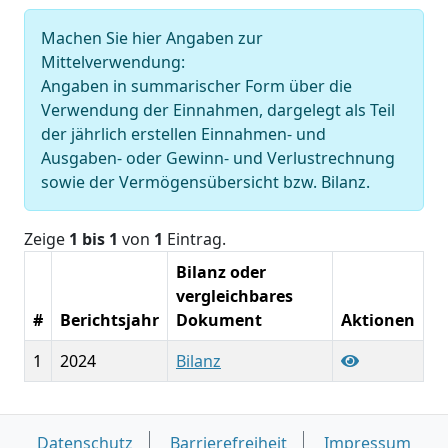
Machen Sie hier Angaben zur
Mittelverwendung:
Angaben in summarischer Form über die
Verwendung der Einnahmen, dargelegt als Teil
der jährlich erstellen Einnahmen- und
Ausgaben- oder Gewinn- und Verlustrechnung
sowie der Vermögensübersicht bzw. Bilanz.
Zeige
1 bis 1
von
1
Eintrag.
Bilanz oder
vergleichbares
#
Berichtsjahr
Dokument
Aktionen
1
2024
Bilanz
Datenschutz
Barrierefreiheit
Impressum