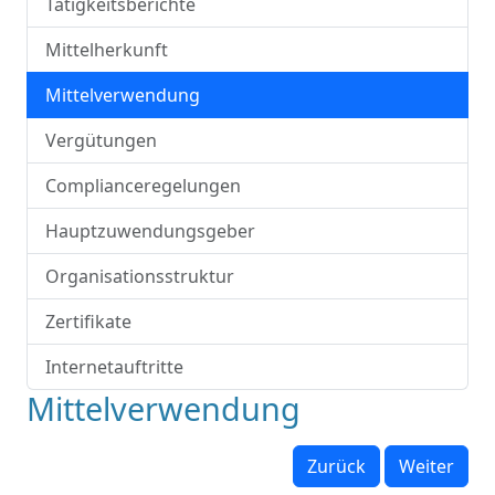
Tätigkeitsberichte
Mittelherkunft
Mittelverwendung
Vergütungen
Complianceregelungen
Hauptzuwendungsgeber
Organisationsstruktur
Zertifikate
Internetauftritte
Mittelverwendung
Zurück
Weiter