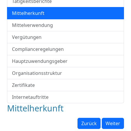
Tätigkeitsberichte
Mittelherkunft
Mittelverwendung
Vergütungen
Complianceregelungen
Hauptzuwendungsgeber
Organisationsstruktur
Zertifikate
Internetauftritte
Mittelherkunft
Zurück
Weiter