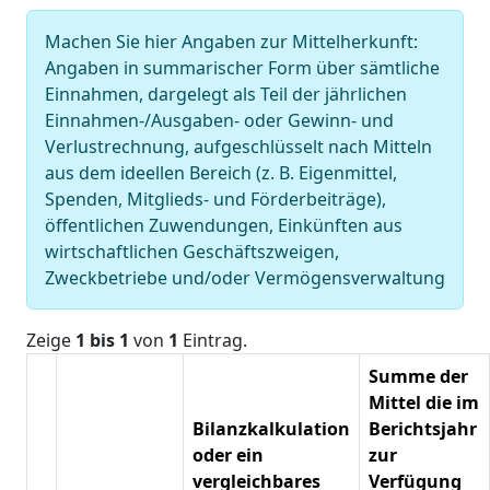
Machen Sie hier Angaben zur Mittelherkunft:
Angaben in summarischer Form über sämtliche
Einnahmen, dargelegt als Teil der jährlichen
Einnahmen-/Ausgaben- oder Gewinn- und
Verlustrechnung, aufgeschlüsselt nach Mitteln
aus dem ideellen Bereich (z. B. Eigenmittel,
Spenden, Mitglieds- und Förderbeiträge),
öffentlichen Zuwendungen, Einkünften aus
wirtschaftlichen Geschäftszweigen,
Zweckbetriebe und/oder Vermögensverwaltung
Zeige
1 bis 1
von
1
Eintrag.
Summe der
Mittel die im
Bilanzkalkulation
Berichtsjahr
oder ein
zur
vergleichbares
Verfügung