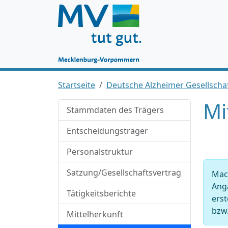
Startseite
Deutsche Alzheimer Gesellschaf
Mi
Stammdaten des Trägers
Entscheidungsträger
Personalstruktur
Satzung/Gesellschaftsvertrag
Mac
Anga
Tätigkeitsberichte
ers
bzw.
Mittelherkunft