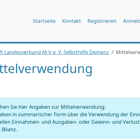
Startseite
Kontakt
Registrieren
Anmel
t Landesverband M-V e. V. Selbsthilfe Demenz
Mittelve
ttelverwendung
hen Sie hier Angaben zur Mittelverwendung:
ben in summarischer Form über die Verwendung der Einnahm
tellen Einnahmen- und Ausgaben- oder Gewinn- und Verlu
 Bilanz.