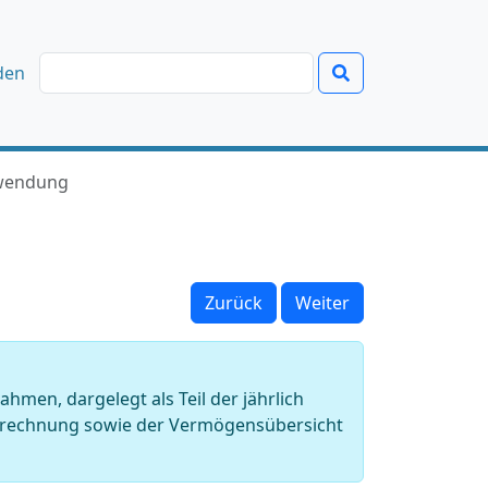
den
rwendung
Zurück
Weiter
en, dargelegt als Teil der jährlich
strechnung sowie der Vermögensübersicht