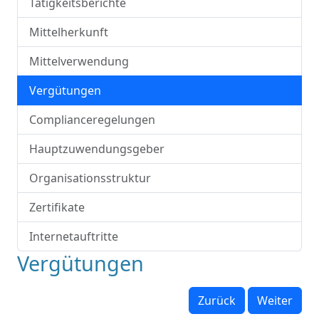
Tätigkeitsberichte
Mittelherkunft
Mittelverwendung
Vergütungen
Complianceregelungen
Hauptzuwendungsgeber
Organisationsstruktur
Zertifikate
Internetauftritte
Vergütungen
Zurück
Weiter