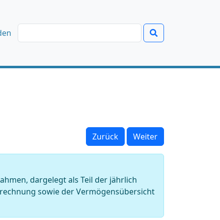
den
Zurück
Weiter
en, dargelegt als Teil der jährlich
strechnung sowie der Vermögensübersicht