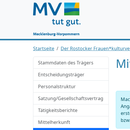
Startseite
Der Rostocker Frauen*kulturver
Mi
Stammdaten des Trägers
Entscheidungsträger
Personalstruktur
Satzung/Gesellschaftsvertrag
Mac
Anga
Tätigkeitsberichte
ers
bzw.
Mittelherkunft