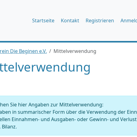
Startseite
Kontakt
Registrieren
Anmel
ein Die Beginen e.V.
Mittelverwendung
ttelverwendung
hen Sie hier Angaben zur Mittelverwendung:
ben in summarischer Form über die Verwendung der Einnahm
tellen Einnahmen- und Ausgaben- oder Gewinn- und Verlu
 Bilanz.