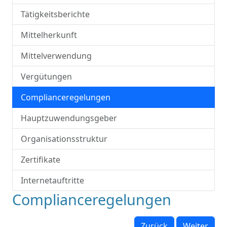
Tätigkeitsberichte
Mittelherkunft
Mittelverwendung
Vergütungen
Complianceregelungen
Hauptzuwendungsgeber
Organisationsstruktur
Zertifikate
Internetauftritte
Complianceregelungen
Zurück
Weiter