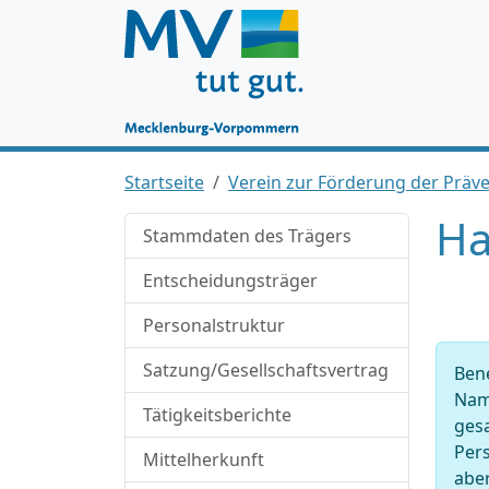
Startseite
Verein zur Förderung der Präv
Ha
Stammdaten des Trägers
Entscheidungsträger
Personalstruktur
Satzung/Gesellschaftsvertrag
Ben
Nam
Tätigkeitsberichte
ges
Pers
Mittelherkunft
abe