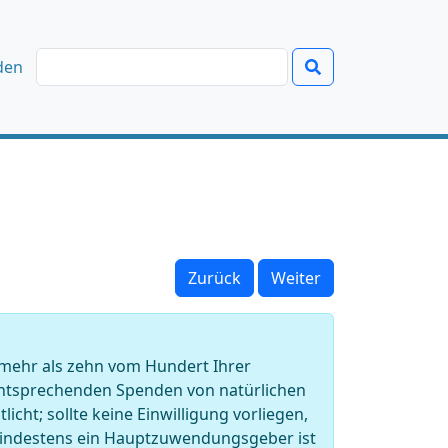
den
Zurück
Weiter
mehr als zehn vom Hundert Ihrer
tsprechenden Spenden von natürlichen
icht; sollte keine Einwilligung vorliegen,
Mindestens ein Hauptzuwendungsgeber ist