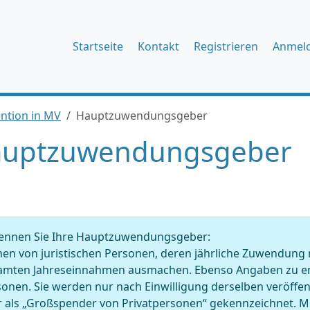
Startseite
Kontakt
Registrieren
Anmel
ention in MV
Hauptzuwendungsgeber
uptzuwendungsgeber
ennen Sie Ihre Hauptzuwendungsgeber:
en von juristischen Personen, deren jährliche Zuwendung 
amten Jahreseinnahmen ausmachen. Ebenso Angaben zu en
onen. Sie werden nur nach Einwilligung derselben veröffentl
r als „Großspender von Privatpersonen“ gekennzeichnet. 