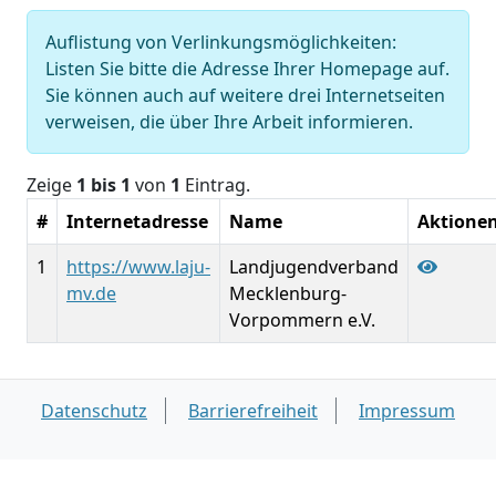
Auflistung von Verlinkungsmöglichkeiten:
Listen Sie bitte die Adresse Ihrer Homepage auf.
Sie können auch auf weitere drei Internetseiten
verweisen, die über Ihre Arbeit informieren.
Zeige
1 bis 1
von
1
Eintrag.
#
Internetadresse
Name
Aktione
1
https://www.laju-
Landjugendverband
mv.de
Mecklenburg-
Vorpommern e.V.
Datenschutz
Barrierefreiheit
Impressum