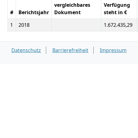
vergleichbares
Verfügung
#
Berichtsjahr
Dokument
steht in €
1
2018
1.672.435,29
Datenschutz
Barrierefreiheit
Impressum