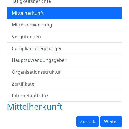
Tätigkeitsberichte
Mittelherkunft
Mittelverwendung
Vergütungen
Complianceregelungen
Hauptzuwendungsgeber
Organisationsstruktur
Zertifikate
Internetauftritte
Mittelherkunft
Zurück
Weiter