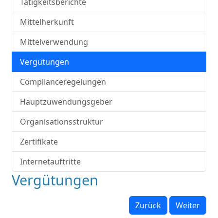
Tätigkeitsberichte
Mittelherkunft
Mittelverwendung
Vergütungen
Complianceregelungen
Hauptzuwendungsgeber
Organisationsstruktur
Zertifikate
Internetauftritte
Vergütungen
Zurück
Weiter