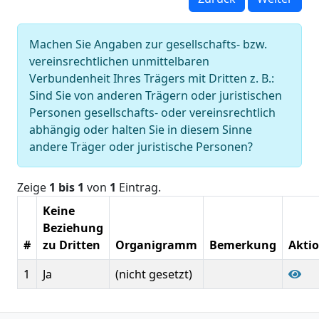
Machen Sie Angaben zur gesellschafts- bzw.
vereinsrechtlichen unmittelbaren
Verbundenheit Ihres Trägers mit Dritten z. B.:
Sind Sie von anderen Trägern oder juristischen
Personen gesellschafts- oder vereinsrechtlich
abhängig oder halten Sie in diesem Sinne
andere Träger oder juristische Personen?
Zeige
1 bis 1
von
1
Eintrag.
Keine
Beziehung
#
zu Dritten
Organigramm
Bemerkung
Akti
1
Ja
(nicht gesetzt)