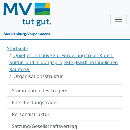
Startseite
Quietjes-Initiative zur Förderung freier Kunst-
Kultur- und Bildungsprojekte (IKKB) im ländlichen
Raum e.V.
Organisationsstruktur
Stammdaten des Trägers
Entscheidungsträger
Personalstruktur
Satzung/Gesellschaftsvertrag