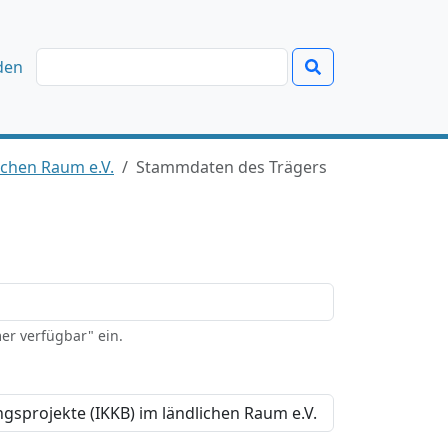
den
lichen Raum e.V.
Stammdaten des Trägers
er verfügbar" ein.