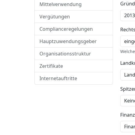
Gründ
Mittelverwendung
Vergütungen
Complianceregelungen
Recht
Hauptzuwendungsgeber
Welche 
Organisationsstruktur
Landkr
Zertifikate
Internetauftritte
Spitz
Finan