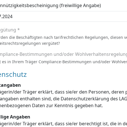
nützigkeitsbescheinigung (freiwillige Angabe)
rgütung *
den die Beschäftigten nach tarifrechtlichen Regelungen, diesen 
eitsrechtsregelungen vergütet?
mpliance-Bestimmungen und/oder Wohlverhaltensregelun
t es in Ihrem Träger Compliance-Bestimmungen und/oder Wohlve
enschutz
htangaben
ägerin/der Träger erklärt, dass sie/er den Personen, dere
enschutzerklärung des LAGuS über die Verarbeitung dieser
personenbezogenen Daten zur Kenntnis gegeben hat.
illige Angaben
ägerin/der Träger erklärt, dass sie/er berechtigt ist, die in