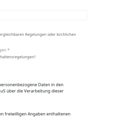
vergleichbaren Regelungen oder kirchlichen
gen *
rhaltensregelungen?
n personenbezogene Daten in den
 den freiwilligen Angaben enthaltenen