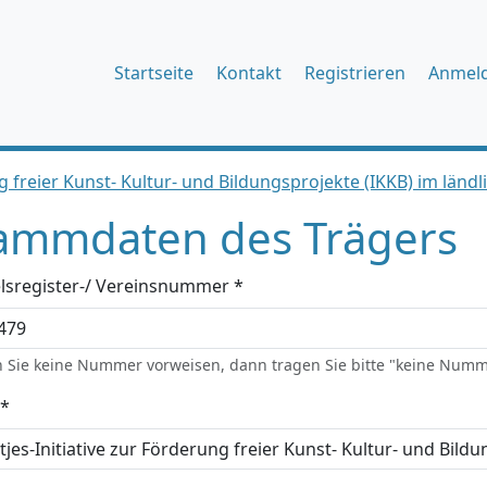
Startseite
Kontakt
Registrieren
Anmel
ng freier Kunst- Kultur- und Bildungsprojekte (IKKB) im länd
ammdaten des Trägers
lsregister-/ Vereinsnummer *
 Sie keine Nummer vorweisen, dann tragen Sie bitte "keine Numm
*