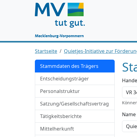
Startseite
Quietjes-Initiative zur Förderu
St
Stammdaten des Trägers
Entscheidungsträger
Hande
Personalstruktur
Können
Satzung/Gesellschaftsvertrag
Name 
Tätigkeitsberichte
Mittelherkunft