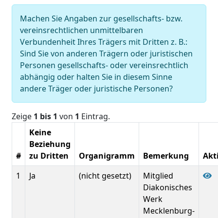
Machen Sie Angaben zur gesellschafts- bzw.
vereinsrechtlichen unmittelbaren
Verbundenheit Ihres Trägers mit Dritten z. B.:
Sind Sie von anderen Trägern oder juristischen
Personen gesellschafts- oder vereinsrechtlich
abhängig oder halten Sie in diesem Sinne
andere Träger oder juristische Personen?
Zeige
1 bis 1
von
1
Eintrag.
Keine
Beziehung
#
zu Dritten
Organigramm
Bemerkung
Akt
1
Ja
(nicht gesetzt)
Mitglied
Diakonisches
Werk
Mecklenburg-