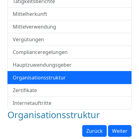
Tätigkeitsberichte
Mittelherkunft
Mittelverwendung
Vergütungen
Complianceregelungen
Hauptzuwendungsgeber
Organisationsstruktur
Zertifikate
Internetauftritte
Organisationsstruktur
Zurück
Weiter