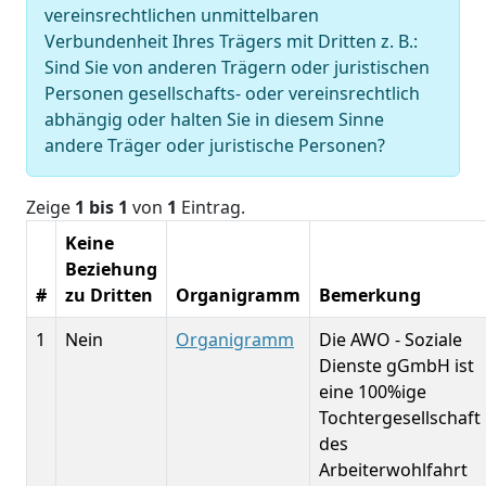
vereinsrechtlichen unmittelbaren
Verbundenheit Ihres Trägers mit Dritten z. B.:
Sind Sie von anderen Trägern oder juristischen
Personen gesellschafts- oder vereinsrechtlich
abhängig oder halten Sie in diesem Sinne
andere Träger oder juristische Personen?
Zeige
1 bis 1
von
1
Eintrag.
Keine
Beziehung
#
zu Dritten
Organigramm
Bemerkung
1
Nein
Organigramm
Die AWO - Soziale
Dienste gGmbH ist
eine 100%ige
Tochtergesellschaft
des
Arbeiterwohlfahrt