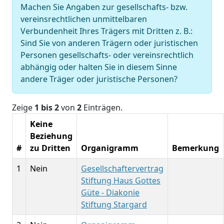
Machen Sie Angaben zur gesellschafts- bzw.
vereinsrechtlichen unmittelbaren
Verbundenheit Ihres Trägers mit Dritten z. B.:
Sind Sie von anderen Trägern oder juristischen
Personen gesellschafts- oder vereinsrechtlich
abhängig oder halten Sie in diesem Sinne
andere Träger oder juristische Personen?
Zeige
1 bis 2
von
2
Einträgen.
Keine
Beziehung
#
zu Dritten
Organigramm
Bemerkung
1
Nein
Gesellschaftervertrag
Stiftung Haus Gottes
Güte - Diakonie
Stiftung Stargard