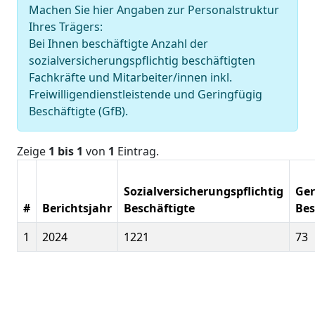
Machen Sie hier Angaben zur Personalstruktur
Ihres Trägers:
Bei Ihnen beschäftigte Anzahl der
sozialversicherungspflichtig beschäftigten
Fachkräfte und Mitarbeiter/innen inkl.
Freiwilligendienstleistende und Geringfügig
Beschäftigte (GfB).
Zeige
1 bis 1
von
1
Eintrag.
Sozialversicherungspflichtig
Ger
#
Berichtsjahr
Beschäftigte
Bes
1
2024
1221
73