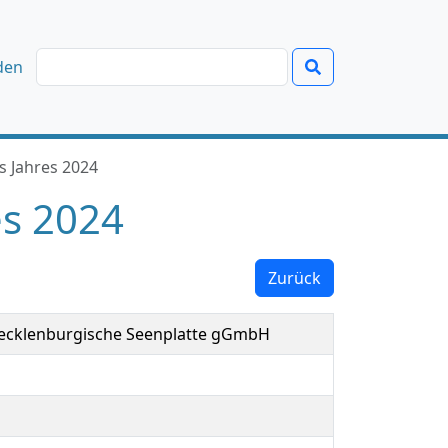
den
s Jahres 2024
es 2024
Zurück
ecklenburgische Seenplatte gGmbH