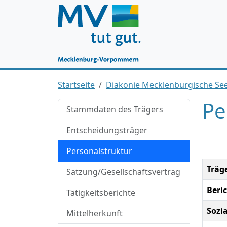
Startseite
Diakonie Mecklenburgische S
Pe
Stammdaten des Trägers
Entscheidungsträger
Personalstruktur
Träg
Satzung/Gesellschaftsvertrag
Beri
Tätigkeitsberichte
Sozi
Mittelherkunft