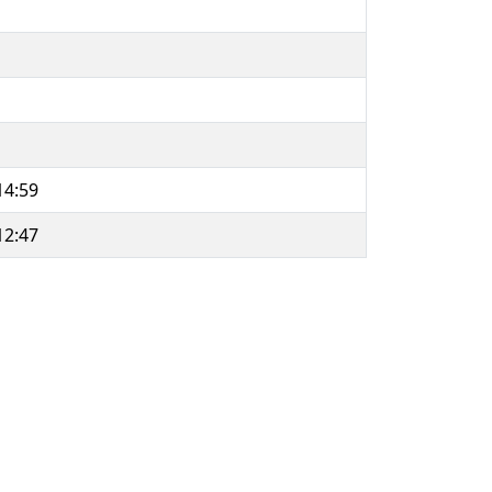
14:59
12:47