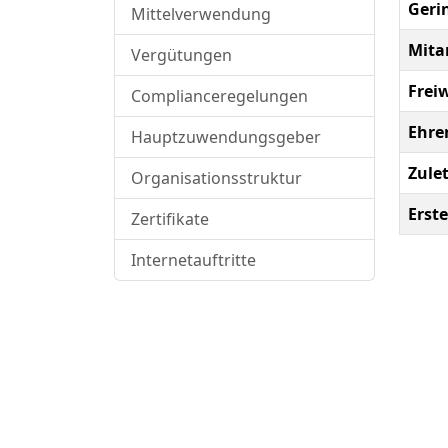
Geri
Mittelverwendung
Mita
Vergütungen
Freiw
Complianceregelungen
Ehre
Hauptzuwendungsgeber
Zule
Organisationsstruktur
Erste
Zertifikate
Internetauftritte