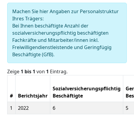
Machen Sie hier Angaben zur Personalstruktur
Ihres Trägers:
Bei Ihnen beschäftigte Anzahl der
sozialversicherungspflichtig beschäftigten
Fachkräfte und Mitarbeiter/innen inkl.
Freiwilligendienstleistende und Geringfügig
Beschäftigte (GfB).
Zeige
1 bis 1
von
1
Eintrag.
Sozialversicherungspflichtig
Ger
#
Berichtsjahr
Beschäftigte
Bes
1
2022
6
5