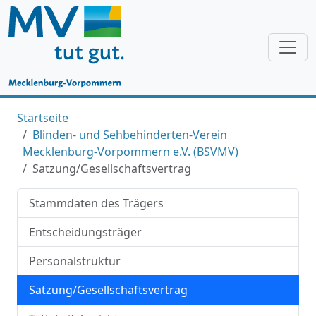
Startseite
Blinden- und Sehbehinderten-Verein
Mecklenburg-Vorpommern e.V. (BSVMV)
Satzung/Gesellschaftsvertrag
Stammdaten des Trägers
Entscheidungsträger
Personalstruktur
Satzung/Gesellschaftsvertrag