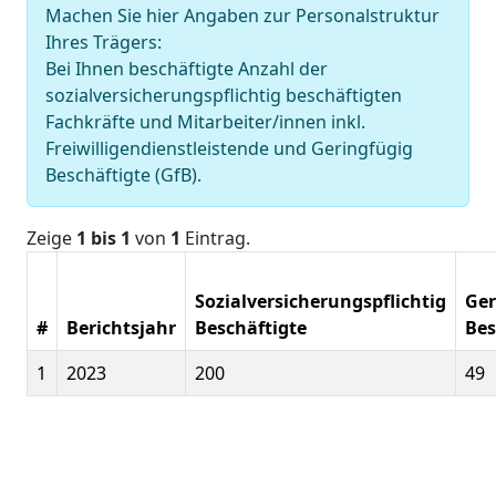
Machen Sie hier Angaben zur Personalstruktur
Ihres Trägers:
Bei Ihnen beschäftigte Anzahl der
sozialversicherungspflichtig beschäftigten
Fachkräfte und Mitarbeiter/innen inkl.
Freiwilligendienstleistende und Geringfügig
Beschäftigte (GfB).
Zeige
1 bis 1
von
1
Eintrag.
Sozialversicherungspflichtig
Ger
#
Berichtsjahr
Beschäftigte
Bes
1
2023
200
49