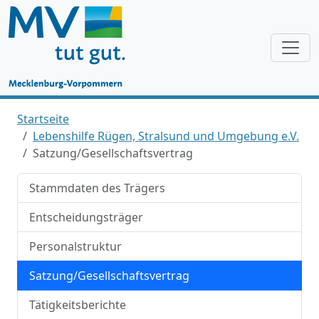
Startseite
Lebenshilfe Rügen, Stralsund und Umgebung e.V.
Satzung/Gesellschaftsvertrag
Stammdaten des Trägers
Entscheidungsträger
Personalstruktur
Satzung/Gesellschaftsvertrag
Tätigkeitsberichte