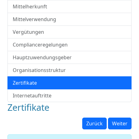
Mittelherkunft
Mittelverwendung
Vergütungen
Complianceregelungen
Hauptzuwendungsgeber
Organisationsstruktur
Zertifikate
Internetauftritte
Zertifikate
Zurück
Weiter