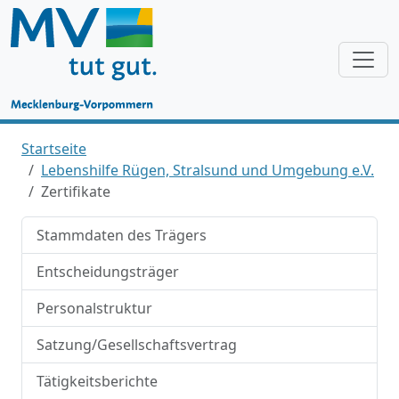
Startseite
Lebenshilfe Rügen, Stralsund und Umgebung e.V.
Zertifikate
Stammdaten des Trägers
Entscheidungsträger
Personalstruktur
Satzung/Gesellschaftsvertrag
Tätigkeitsberichte