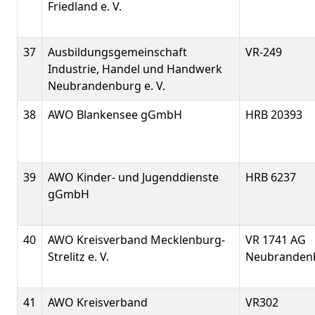
Friedland e. V.
37
Ausbildungsgemeinschaft
VR-249
Industrie, Handel und Handwerk
Neubrandenburg e. V.
38
AWO Blankensee gGmbH
HRB 20393
39
AWO Kinder- und Jugenddienste
HRB 6237
gGmbH
40
AWO Kreisverband Mecklenburg-
VR 1741 AG
Strelitz e. V.
Neubranden
41
AWO Kreisverband
VR302