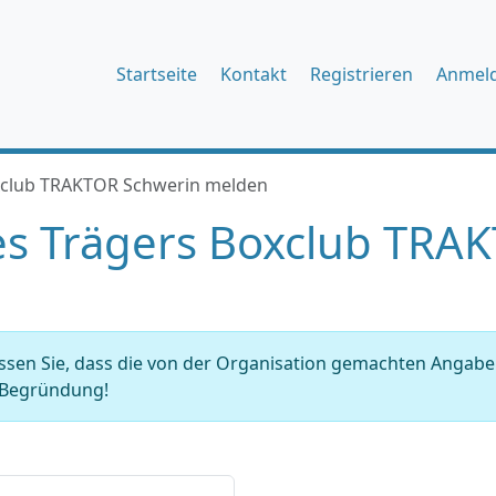
Startseite
Kontakt
Registrieren
Anmel
xclub TRAKTOR Schwerin melden
s Trägers Boxclub TRA
issen Sie, dass die von der Organisation gemachten Angab
r Begründung!