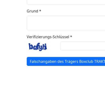
Grund *
Verifizierungs-Schlüssel *
Falschangaben des Trägers Boxclub TRAK