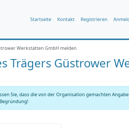
Startseite
Kontakt
Registrieren
Anmel
üstrower Werkstätten GmbH melden
es Trägers Güstrower W
issen Sie, dass die von der Organisation gemachten Angab
r Begründung!