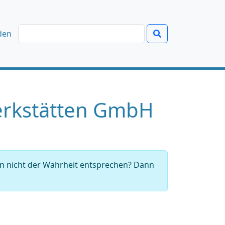
den
erkstätten GmbH
en nicht der Wahrheit entsprechen? Dann