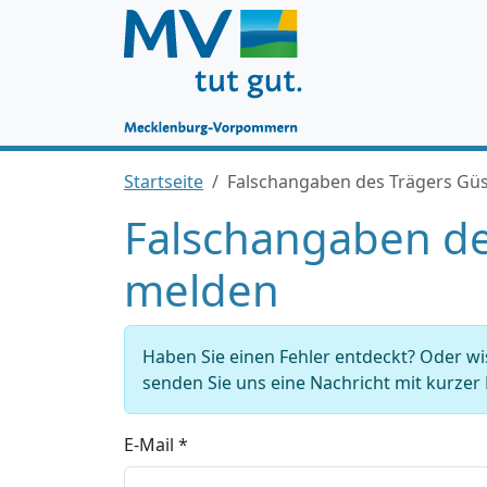
Startseite
Falschangaben des Trägers G
Falschangaben d
melden
Haben Sie einen Fehler entdeckt? Oder w
senden Sie uns eine Nachricht mit kurze
E-Mail *