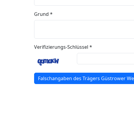
Grund *
Verifizierungs-Schlüssel *
Falschangaben des Trägers Güstrower W