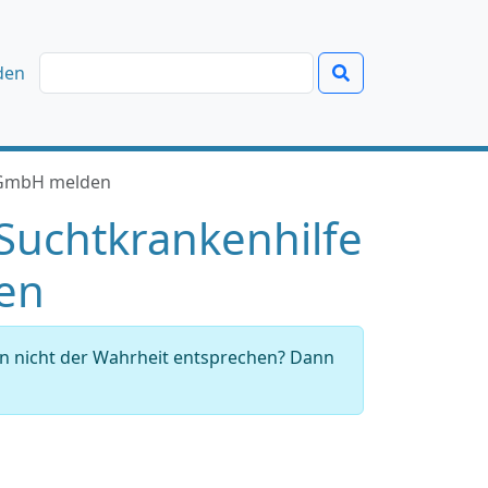
den
gGmbH melden
Suchtkrankenhilfe
en
en nicht der Wahrheit entsprechen? Dann