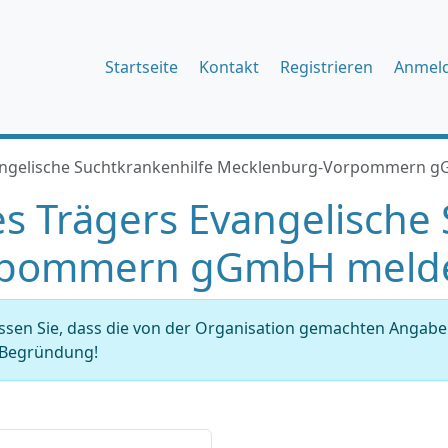
Startseite
Kontakt
Registrieren
Anmel
vangelische Suchtkrankenhilfe Mecklenburg-Vorpommern 
s Trägers Evangelische 
rpommern gGmbH meld
issen Sie, dass die von der Organisation gemachten Angab
r Begründung!