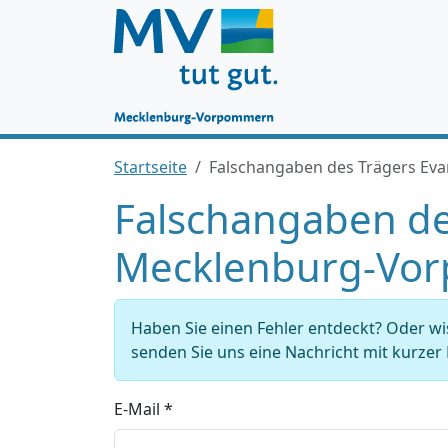
Startseite
Falschangaben des Trägers E
Falschangaben de
Mecklenburg-Vo
Haben Sie einen Fehler entdeckt? Oder w
senden Sie uns eine Nachricht mit kurze
E-Mail *