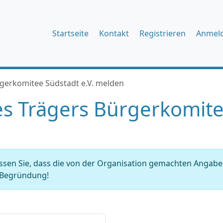
Startseite
Kontakt
Registrieren
Anmel
gerkomitee Südstadt e.V. melden
s Trägers Bürgerkomitee
issen Sie, dass die von der Organisation gemachten Angab
r Begründung!