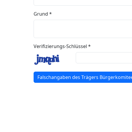
Grund *
Verifizierungs-Schlüssel *
Falschangaben des Trägers Bürgerkomitee