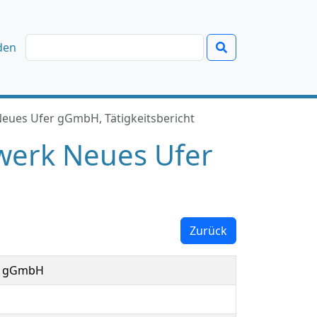
den
Neues Ufer gGmbH, Tätigkeitsbericht
ewerk Neues Ufer
Zurück
r gGmbH