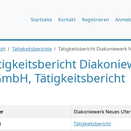
Startseite
Kontakt
Registrieren
Anmel
mbH
Tätigkeitsberichte
Tätigkeitsbericht Diakoniewerk 
tigkeitsbericht Diakoni
mbH, Tätigkeitsbericht
er
Diakoniewerk Neues Ufe
i
Tätigkeitsbericht