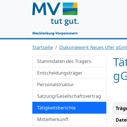
Startseite
Diakoniewerk Neues Ufer gG
Tä
Stammdaten des Trägers
gG
Entscheidungsträger
Personalstruktur
Satzung/Gesellschaftsvertrag
Tätigkeitsberichte
Träg
Mittelherkunft
Date